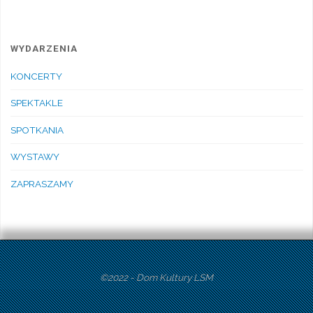
WYDARZENIA
KONCERTY
SPEKTAKLE
SPOTKANIA
WYSTAWY
ZAPRASZAMY
©2022 - Dom Kultury LSM