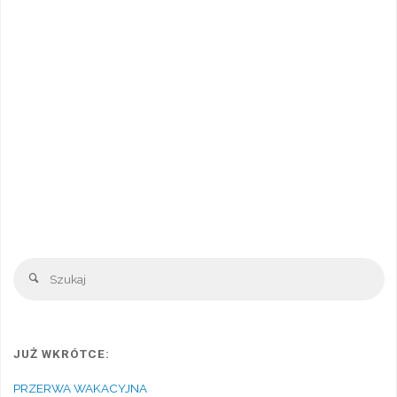
Sz
Szukaj
JUŻ WKRÓTCE:
PRZERWA WAKACYJNA