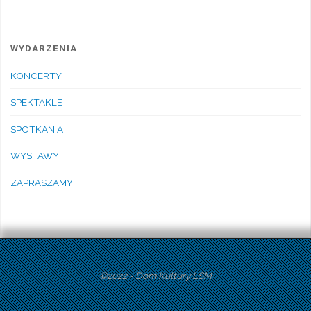
WYDARZENIA
KONCERTY
SPEKTAKLE
SPOTKANIA
WYSTAWY
ZAPRASZAMY
©2022 - Dom Kultury LSM