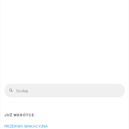
Sz
Szukaj
JUŻ WKRÓTCE:
PRZERWA WAKACYJNA