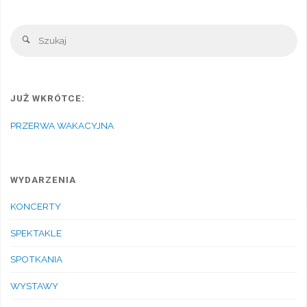
Sz
Szukaj
JUŻ WKRÓTCE:
PRZERWA WAKACYJNA
WYDARZENIA
KONCERTY
SPEKTAKLE
SPOTKANIA
WYSTAWY