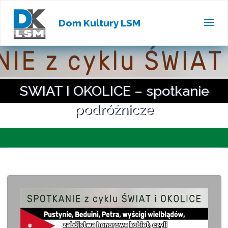
Dom Kultury LSM
SWIAT I OKOLICE – spotkanie
podróżnicze