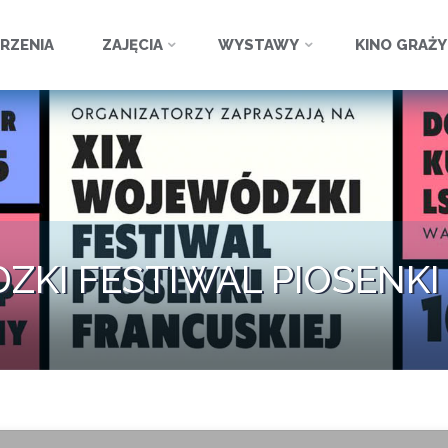
ź
RZENIA
ZAJĘCIA
WYSTAWY
KINO GRAŻ
ZKI FESTIWAL PIOSENKI