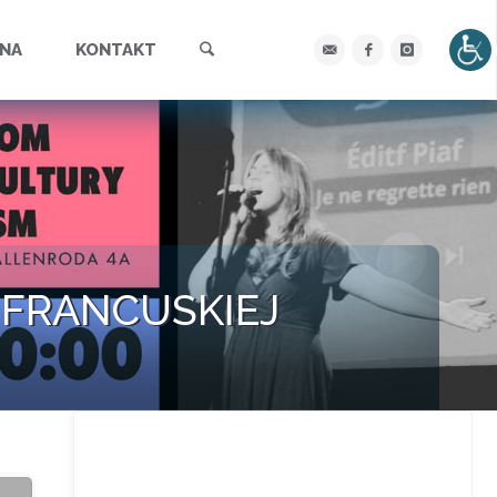
Szukaj
YNA
KONTAKT
 FRANCUSKIEJ