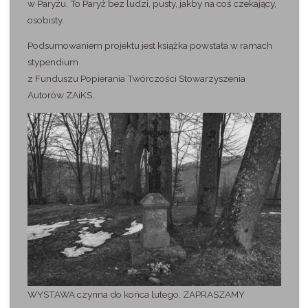
w Paryżu. To Paryż bez ludzi, pusty, jakby na coś czekający,
osobisty.
Podsumowaniem projektu jest książka powstała w ramach
stypendium
z Funduszu Popierania Twórczości Stowarzyszenia
Autorów ZAiKS.
WYSTAWA czynna do końca lutego. ZAPRASZAMY