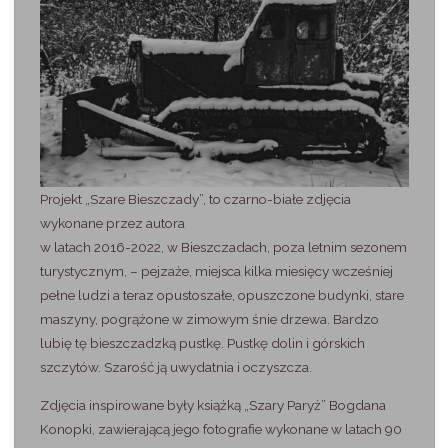
Projekt „Szare Bieszczady”, to czarno-białe zdjęcia
wykonane przez autora
w latach 2016-2022, w Bieszczadach, poza letnim sezonem
turystycznym, – pejzaże, miejsca kilka miesięcy wcześniej
pełne ludzi a teraz opustoszałe, opuszczone budynki, stare
maszyny, pogrążone w zimowym śnie drzewa. Bardzo
lubię tę bieszczadzką pustkę. Pustkę dolin i górskich
szczytów. Szarość ją uwydatnia i oczyszcza.
Zdjęcia inspirowane były książką „Szary Paryż” Bogdana
Konopki, zawierającą jego fotografie wykonane w latach 90