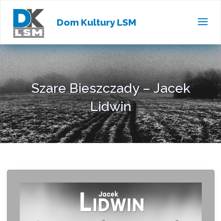
Dom Kultury LSM
Szare Bieszczady – Jacek
Lidwin