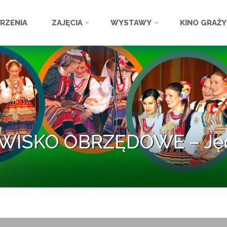
ź
RZENIA
ZAJĘCIA
WYSTAWY
KINO GRAŻ
ISKO OBRZĘDOWE – Jęd