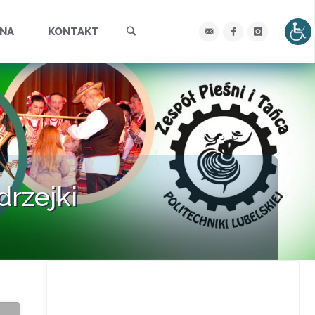
Szukaj
YNA
KONTAKT
rzejki