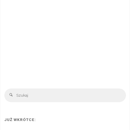
Sz
Szukaj
JUŻ WKRÓTCE: