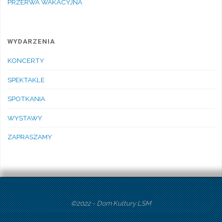
PRZERWA WAKACYJNA
WYDARZENIA
KONCERTY
SPEKTAKLE
SPOTKANIA
WYSTAWY
ZAPRASZAMY
©2022 - Dom Kultury LSM