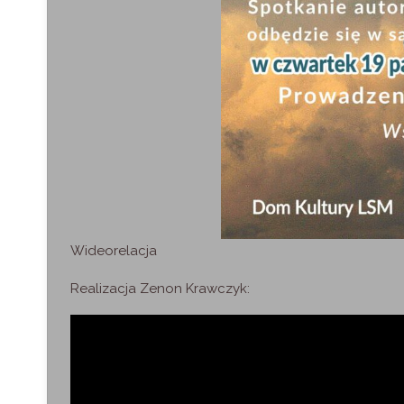
Wideorelacja
Realizacja Zenon Krawczyk: